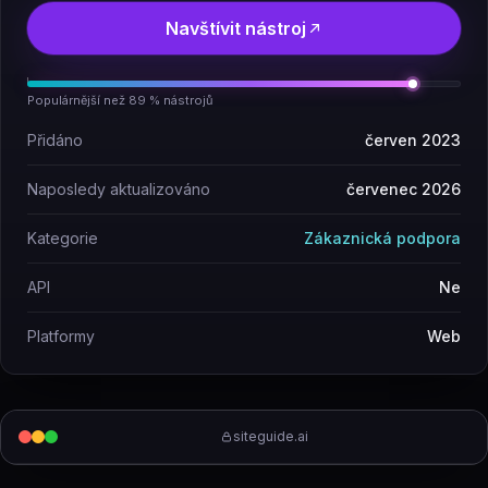
Navštívit nástroj
Populárnější než 89 % nástrojů
Přidáno
červen 2023
Naposledy aktualizováno
červenec 2026
Kategorie
Zákaznická podpora
API
Ne
Platformy
Web
siteguide.ai