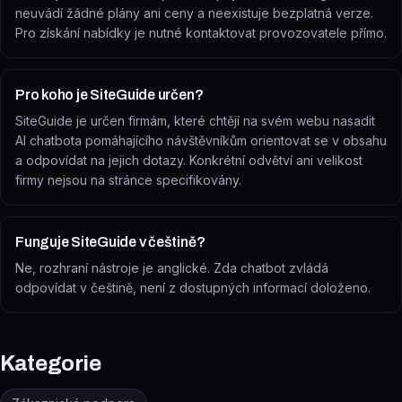
neuvádí žádné plány ani ceny a neexistuje bezplatná verze.
Pro získání nabídky je nutné kontaktovat provozovatele přímo.
Pro koho je SiteGuide určen?
SiteGuide je určen firmám, které chtějí na svém webu nasadit
AI chatbota pomáhajícího návštěvníkům orientovat se v obsahu
a odpovídat na jejich dotazy. Konkrétní odvětví ani velikost
firmy nejsou na stránce specifikovány.
Funguje SiteGuide v češtině?
Ne, rozhraní nástroje je anglické. Zda chatbot zvládá
odpovídat v češtině, není z dostupných informací doloženo.
Kategorie