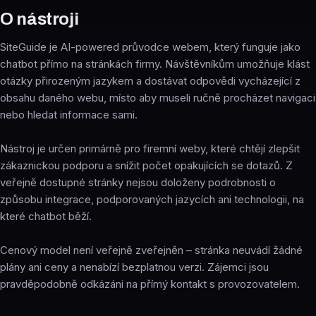
O nástroji
SiteGuide je AI-powered průvodce webem, který funguje jako
chatbot přímo na stránkách firmy. Návštěvníkům umožňuje klást
otázky přirozeným jazykem a dostávat odpovědi vycházející z
obsahu daného webu, místo aby museli ručně procházet navigaci
nebo hledat informace sami.
Nástroj je určen primárně pro firemní weby, které chtějí zlepšit
zákaznickou podporu a snížit počet opakujících se dotazů. Z
veřejně dostupné stránky nejsou doloženy podrobnosti o
způsobu integrace, podporovaných jazycích ani technologii, na
které chatbot běží.
Cenový model není veřejně zveřejněn – stránka neuvádí žádné
plány ani ceny a nenabízí bezplatnou verzi. Zájemci jsou
pravděpodobně odkázáni na přímý kontakt s provozovatelem.