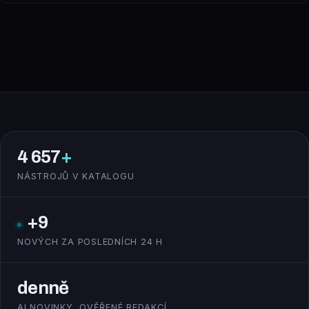
4 657
+
NÁSTROJŮ V KATALOGU
+9
NOVÝCH ZA POSLEDNÍCH 24 H
denně
AI NOVINKY, OVĚŘENÉ REDAKCÍ