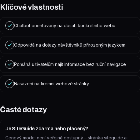
Klíčové vlastnosti
Chatbot orientovaný na obsah konkrétního webu
Odpovídá na dotazy návštěvníků přirozeným jazykem
Pomáhá uživatelům najít informace bez ruční navigace
Nasazení na firemní webové stránky
Časté dotazy
Je SiteGuide zdarma nebo placený?
Cenový model není veřejně dostupný – stránka siteguide.ai